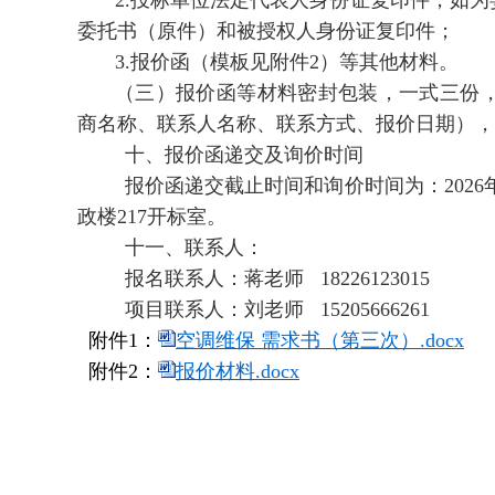
2.投标单位法定代表人身份证复印件，如
委托书（原件）和被授权人身份证复印件；
3.报价函（模板见附件2）等其他材料。
（三）报价函等材料密封包装，一式三份
商名称、联系人名称、联系方式、报价日期），
十、报价函递交及询价时间
报价函递交截止时间和询价时间为：2026
政楼217开标室。
十一、联系人：
报名联系人：蒋老师 18226123015
项目联系人：刘老师 15205666261
附件1：
空调维保 需求书（第三次）.docx
附件2：
报价材料.docx