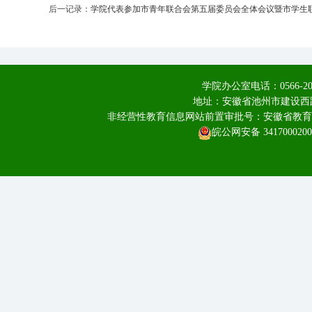
后一记录：
学院代表参加市青年联合会第五届委员会全体会议暨市学生
学院办公室电话：0566-20
地址：安徽省池州市建设西路
非经营性教育信息网站前置审批号：安徽省教育厅皖教
皖公网安备 3417000200