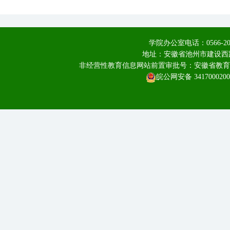
学院办公室电话：0566-20
地址：安徽省池州市建设西路
非经营性教育信息网站前置审批号：安徽省教育厅皖教
皖公网安备 3417000200