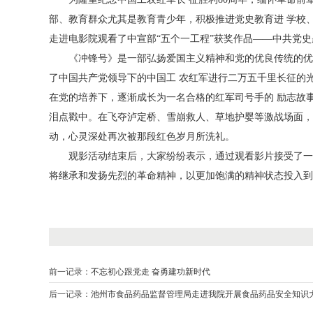
部、教育群众尤其是教育青少年，积极推进党史教育进 学校、
走进电影院观看了中宣部“五个一工程”获奖作品——中共党史
《冲锋号》是一部弘扬爱国主义精神和党的优良传统的优
了中国共产党领导下的中国工 农红军进行二万五千里长征的
在党的培养下，逐渐成长为一名合格的红军司号手的 励志故
泪点戳中。在飞夺泸定桥、雪崩救人、草地护婴等激战场面，
动，心灵深处再次被那段红色岁月所洗礼。
观影活动结束后，大家纷纷表示，通过观看影片接受了一
将继承和发扬先烈的革命精神，以更加饱满的精神状态投入到
前一记录：
不忘初心跟党走 奋勇建功新时代
后一记录：
池州市食品药品监督管理局走进我院开展食品药品安全知识