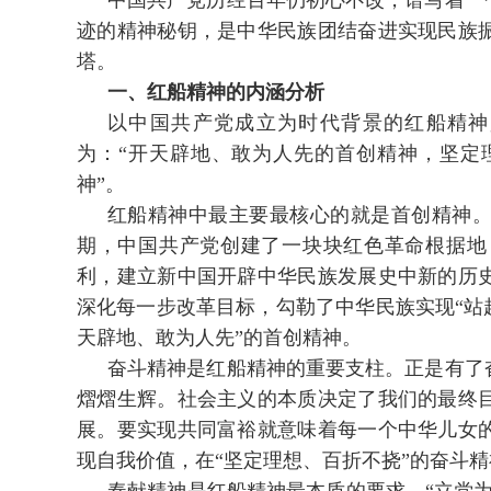
中国共产党历经百年仍初心不改，谱写着一
迹的精神秘钥，是中华民族团结奋进实现民族
塔。
一、红船精神的内涵分析
以中国共产党成立为时代背景的红船精神
为：“开天辟地、敢为人先的首创精神，坚定
神”。
红船精神中最主要最核心的就是首创精神
期，中国共产党创建了一块块红色革命根据地
利，建立新中国开辟中华民族发展史中新的历
深化每一步改革目标，勾勒了中华民族实现“站
天辟地、敢为人先”的首创精神。
奋斗精神是红船精神的重要支柱。正是有了
熠熠生辉。社会主义的本质决定了我们的最终
展。要实现共同富裕就意味着每一个中华儿女
现自我价值，在“坚定理想、百折不挠”的奋斗